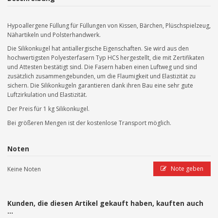
Hypoallergene Füllung für Füllungen von Kissen, Bärchen, Plüschspielzeug,
Nähartikeln und Polsterhandwerk.
Die Silikonkugel hat antiallergische Eigenschaften. Sie wird aus den
hochwertigsten Polyesterfasern Typ HCS hergestellt, die mit Zertifikaten
und Attesten bestätigt sind. Die Fasern haben einen Luftweg und sind
zusätzlich zusammengebunden, um die Flaumigkeit und Elastizität zu
sichern. Die Silikonkugeln garantieren dank ihren Bau eine sehr gute
Luftzirkulation und Elastizität.
Der Preis für 1 kg Silikonkugel.
Bei größeren Mengen ist der kostenlose Transport möglich.
Noten
Note geben
Keine Noten
Kunden, die diesen Artikel gekauft haben, kauften auch
...