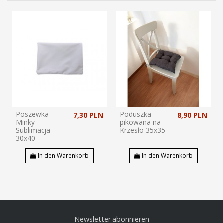
Poszewka
Poduszka
7,30 PLN
8,90 PLN
Minky
pikowana na
Sublimacja
Krzesło 35x35
30x40
In den Warenkorb
In den Warenkorb
Newsletter abonnieren