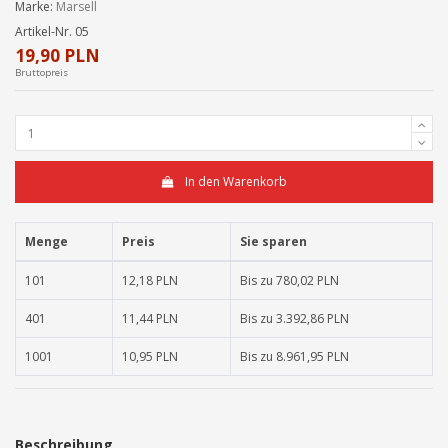
Marke:
Marsell
Artikel-Nr.
05
19,90 PLN
Bruttopreis
In den Warenkorb
Menge
Preis
Sie sparen
101
12,18 PLN
Bis zu 780,02 PLN
401
11,44 PLN
Bis zu 3.392,86 PLN
1001
10,95 PLN
Bis zu 8.961,95 PLN
Beschreibung