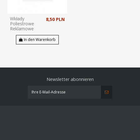
Wkłady
8,50 PLN
Poliestrowe
Reklamowe
In den Warenkorb
Newsletter abonnieren