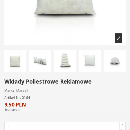
Wkłady Poliestrowe Reklamowe
Marke:
Marsell
Artikel-Nr.
0164
9,50 PLN
Bruttopreis