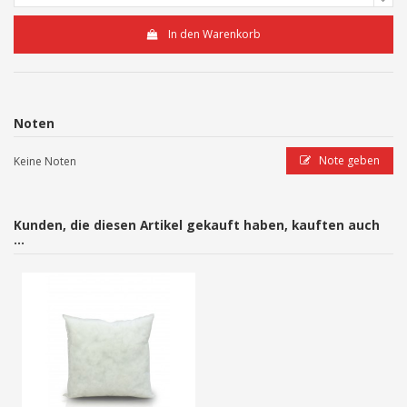
In den Warenkorb
Noten
Note geben
Keine Noten
Kunden, die diesen Artikel gekauft haben, kauften auch
...