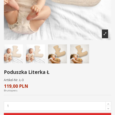
Poduszka Literka Ł
Artikel-Nr.
Ł-0
119,00 PLN
Bruttopreis