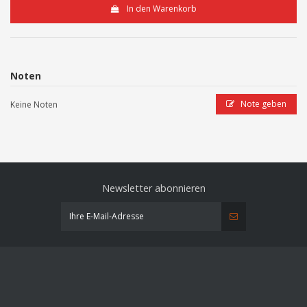
In den Warenkorb
Noten
Note geben
Keine Noten
Newsletter abonnieren