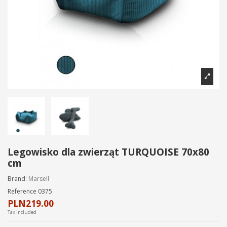
Legowisko dla zwierząt TURQUOISE 70x80
cm
Brand:
Marsell
Reference
0375
PLN219.00
Tax included