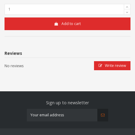
Add to cart
Reviews
Write review
No reviews
Sign up to newsletter