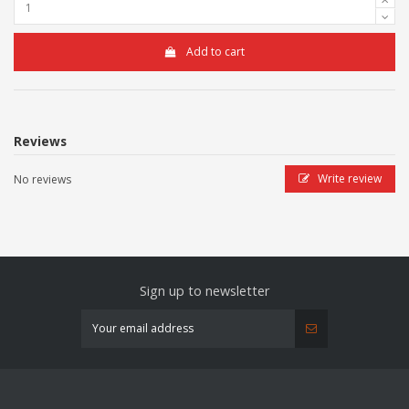
Add to cart
Reviews
Write review
No reviews
Sign up to newsletter