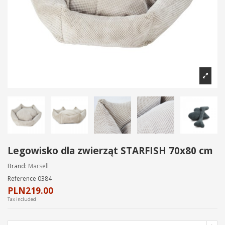
Legowisko dla zwierząt STARFISH 70x80 cm
Brand:
Marsell
Reference
0384
PLN219.00
Tax included