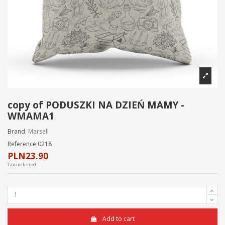
copy of PODUSZKI NA DZIEŃ MAMY -
WMAMA1
Brand:
Marsell
Reference
0218
PLN23.90
Tax included
Add to cart