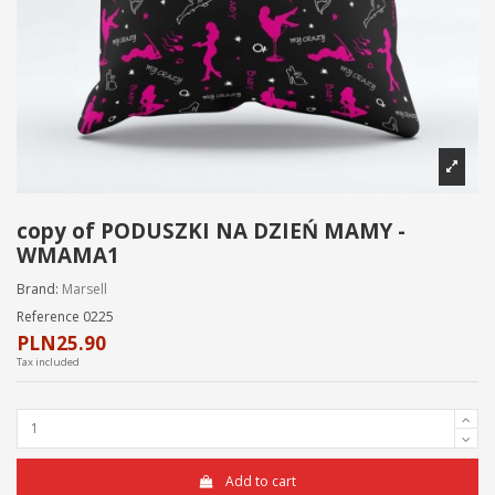
copy of PODUSZKI NA DZIEŃ MAMY -
WMAMA1
Brand:
Marsell
Reference
0225
PLN25.90
Tax included
Add to cart