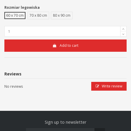
Rozmiar legowiska
60 x 70 cm
70 x 80 cm
80 x 90 cm
Add to cart
Reviews
Write review
No reviews
Sign up to newsletter