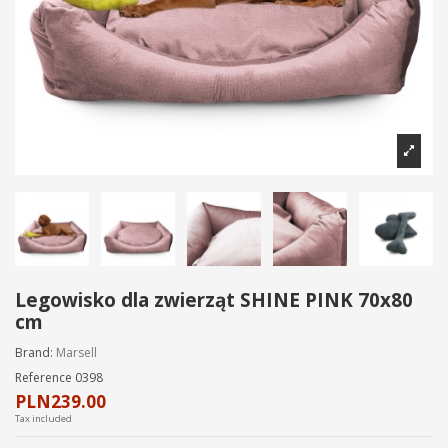
Legowisko dla zwierząt SHINE PINK 70x80
cm
Brand:
Marsell
Reference
0398
PLN239.00
Tax included