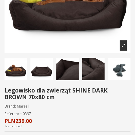
Legowisko dla zwierząt SHINE DARK
BROWN 70x80 cm
Brand:
Marsell
Reference
0397
PLN239.00
Tax included