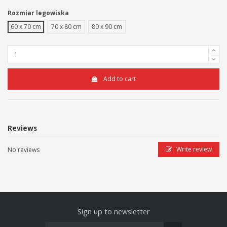
Rozmiar legowiska
60 x 70 cm
70 x 80 cm
80 x 90 cm
Add to cart
Reviews
Write review
No reviews
Sign up to newsletter