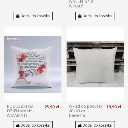
WALENTYNKI -
WWAL5
Dodaj do koszyka
Dodaj do koszyka
PODUSZKI NA
Wkład do poduszki
25,90 zł
19,90 zł
DZIEŃ MAMY -
40x40 cm -
WMAMA11
Bawełna
Dodaj do koszyka
Dodaj do koszyka