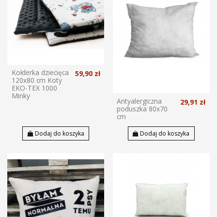
Kołderka dziecięca
59,90 zł
120x80 cm Koty
EKO-TEX 1000
Minky
Antyalergiczna
29,91 zł
poduszka 80x70
cm
Dodaj do koszyka
Dodaj do koszyka