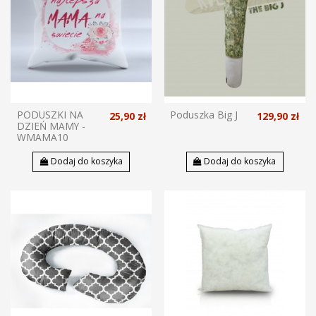
PODUSZKI NA
Poduszka Big J
25,90 zł
129,90 zł
DZIEŃ MAMY -
WMAMA10
Dodaj do koszyka
Dodaj do koszyka