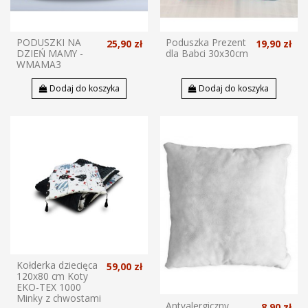
PODUSZKI NA
Poduszka Prezent
25,90 zł
19,90 zł
DZIEŃ MAMY -
dla Babci 30x30cm
WMAMA3
Dodaj do koszyka
Dodaj do koszyka
Kołderka dziecięca
59,00 zł
120x80 cm Koty
EKO-TEX 1000
Minky z chwostami
Antyalergiczny
8,90 zł