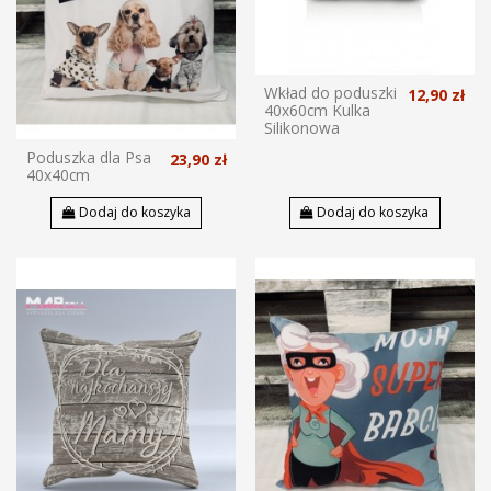
Wkład do poduszki
12,90 zł
40x60cm Kulka
Silikonowa
Poduszka dla Psa
23,90 zł
40x40cm
Dodaj do koszyka
Dodaj do koszyka