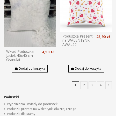
Poduszka Prezent
23,90 zł
na WALENTYNKI -
AWAL22
Wkład Poduszka
4,50 zł
Jasiek 40x40 cm -
Granulat
Dodaj do koszyka
Dodaj do koszyka
1
2
3
4
Poduszki
Wypełnienia i wkłady do poduszek
Poduszki prezent na Walentynki dla Niej i Niego
Poduszki dla Mamy