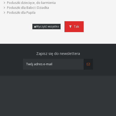
Poduszki dziecięce, do karmienia
Poduszki dla Babci i Dziadka
Poduszki dla Pupila
Tak
Wyczyść wszystko
Zapisz się do newslettera