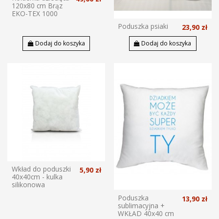
120x80 cm Brąz
EKO-TEX 1000
Poduszka psiaki
23,90 zł
Dodaj do koszyka
Dodaj do koszyka
Wkład do poduszki
5,90 zł
40x40cm - kulka
silikonowa
Poduszka
13,90 zł
sublimacyjna +
WKŁAD 40x40 cm