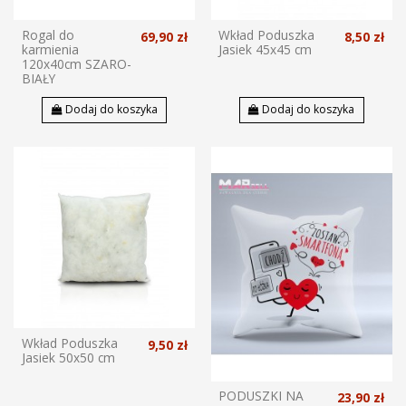
Rogal do
Wkład Poduszka
69,90 zł
8,50 zł
karmienia
Jasiek 45x45 cm
120x40cm SZARO-
BIAŁY
Dodaj do koszyka
Dodaj do koszyka
Wkład Poduszka
9,50 zł
Jasiek 50x50 cm
PODUSZKI NA
23,90 zł