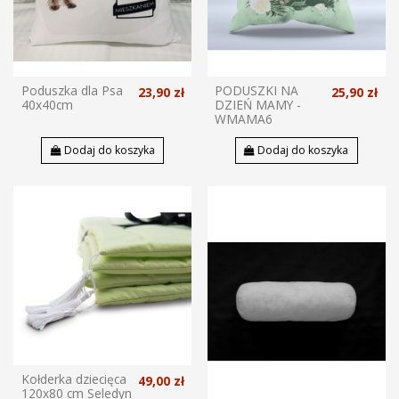
Poduszka dla Psa
PODUSZKI NA
23,90 zł
25,90 zł
40x40cm
DZIEŃ MAMY -
WMAMA6
Dodaj do koszyka
Dodaj do koszyka
Kołderka dziecięca
49,00 zł
120x80 cm Seledyn