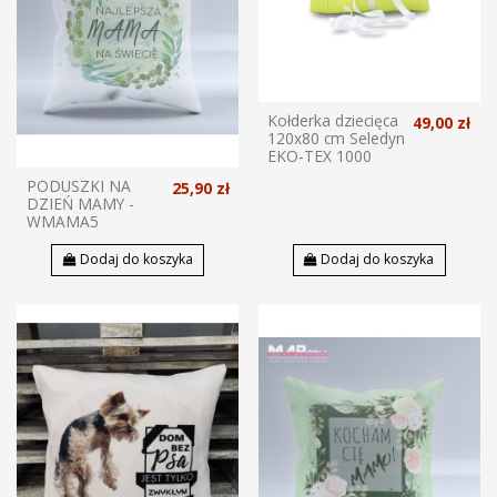
Kołderka dziecięca
49,00 zł
120x80 cm Seledyn
EKO-TEX 1000
PODUSZKI NA
25,90 zł
DZIEŃ MAMY -
WMAMA5
Dodaj do koszyka
Dodaj do koszyka