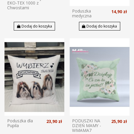
EKO-TEX 1000 z
Chwostami
Poduszka
14,90 zł
medyczna
Dodaj do koszyka
Dodaj do koszyka
Poduszka dla
PODUSZKI NA
23,90 zł
25,90 zł
Pupila
DZIEŃ MAMY -
WMAMA7