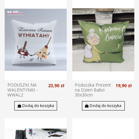
PODUSZKI NA
Poduszka Prezent
23,90 zł
19,90 zł
WALENTYNKI -
na Dzień Babci
WWAL2
30x30cm
Dodaj do koszyka
Dodaj do koszyka