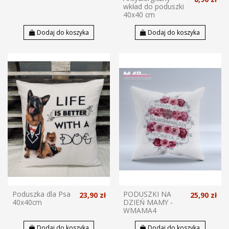
wkład do poduszki
40x40 cm
Dodaj do koszyka
Dodaj do koszyka
Poduszka dla Psa
PODUSZKI NA
23,90 zł
25,90 zł
40x40cm
DZIEŃ MAMY -
WMAMA4
Dodaj do koszyka
Dodaj do koszyka